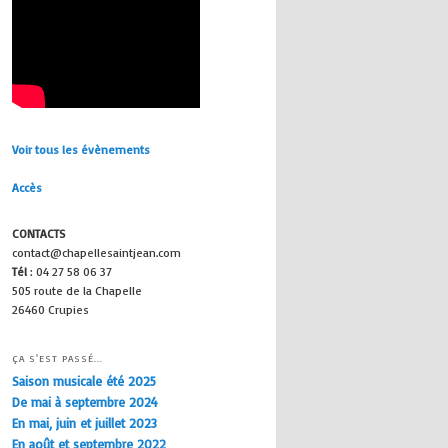
Voir tous les évènements
Accès
CONTACTS
contact@chapellesaintjean.com
Tél
: 04 27 58 06 37
505 route de la Chapelle
26460 Crupies
ÇA S'EST PASSÉ...
Saison musicale été 2025
De mai à septembre 2024
En mai, juin et juillet 2023
En août et septembre 2022