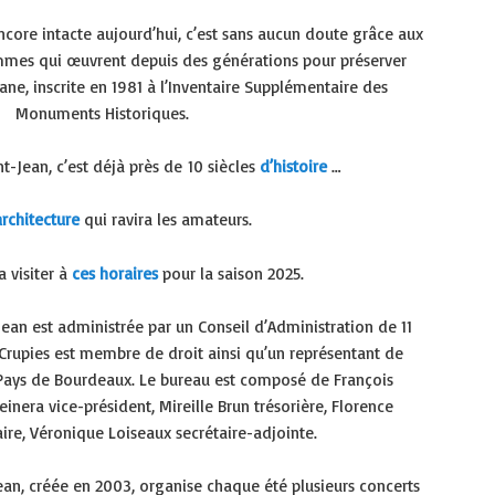
encore intacte aujourd’hui, c’est sans aucun doute grâce aux
mes qui œuvrent depuis des générations pour préserver
ane, inscrite en 1981 à l’Inventaire Supplémentaire des
Monuments Historiques.
t-Jean, c’est déjà près de 10 siècles
d’histoire
…
rchitecture
qui ravira les amateurs.
 visiter à
ces horaires
pour la saison 2025.
Jean est administrée par un Conseil d’Administration de 11
rupies est membre de droit ainsi qu’un représentant de
 Pays de Bourdeaux. Le bureau est composé de François
inera vice-président, Mireille Brun trésorière, Florence
re, Véronique Loiseaux secrétaire-adjointe.
Jean, créée en 2003, organise chaque été plusieurs concerts