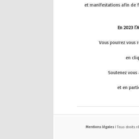
et manifestations afin de f
En 2023 l’
Vous pourrez vous
en cli
Soutenez vous 
et en part
Mentions légales
l Tous droits r