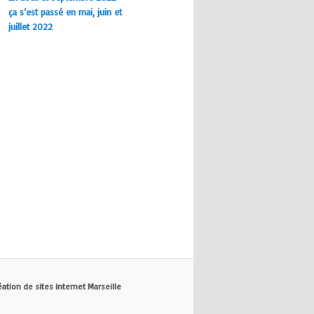
ça s’est passé en mai, juin et
juillet 2022
éation de sites internet Marseille