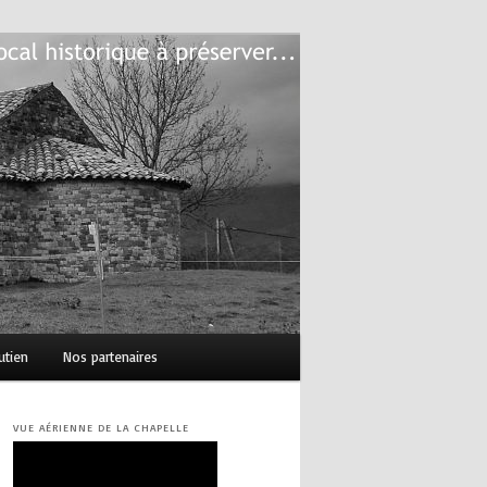
utien
Nos partenaires
VUE AÉRIENNE DE LA CHAPELLE