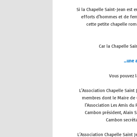
Si la Chapelle Saint-Jean est 
efforts d’hommes et de fem
cette petite chapelle rom
Car la Chapelle Sain
…une a
Vous pouvez la
L’Association Chapelle Saint 
membres dont le Maire de C
l’Association Les Amis du
Cambon président, Alain Se
Cambon secrétai
L’Association Chapelle Saint 