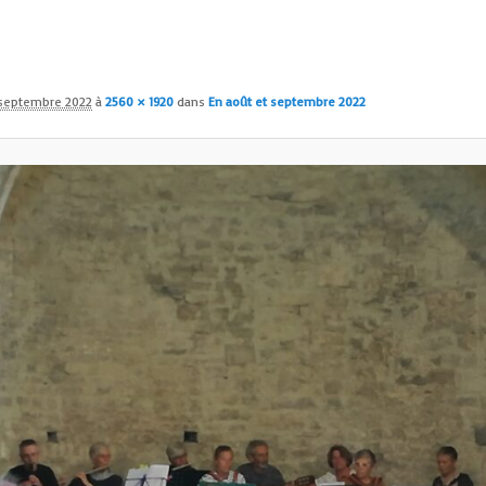
 septembre 2022
à
2560 × 1920
dans
En août et septembre 2022