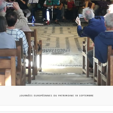
JOURNÉES EUROPÉENNES DU PATRIMOINE 18 SEPTEMBRE