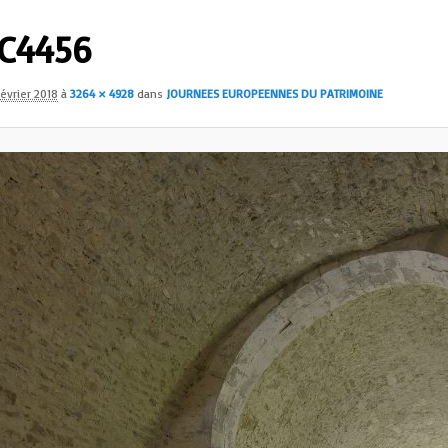
C4456
février 2018
à
3264 × 4928
dans
JOURNEES EUROPEENNES DU PATRIMOINE