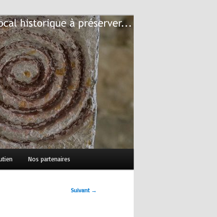
utien
Nos partenaires
Suivant →