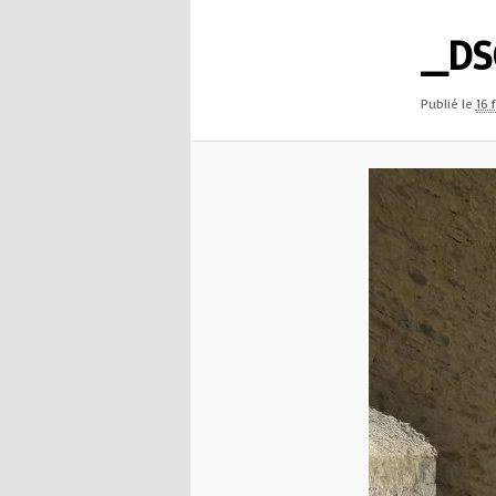
_DS
Publié le
16 