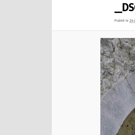
_DS
Publié le
24 