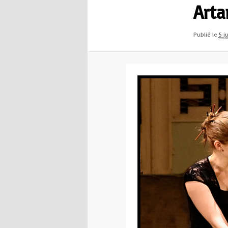
Arta
Publié le
5 j