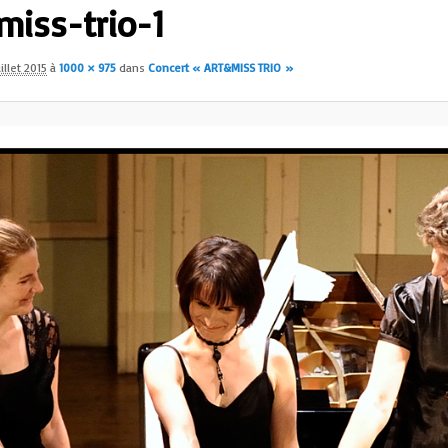
miss-trio-1
uillet 2015
à
1000 × 975
dans
Concert « ART&MISS TRIO »