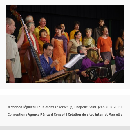
Mentions légales
l Tous droits réservés (c) Chapelle Saint-Jean 2012-2019 l
Conception
:
Agence Péricard Conseil
|
Création de sites internet Marseille